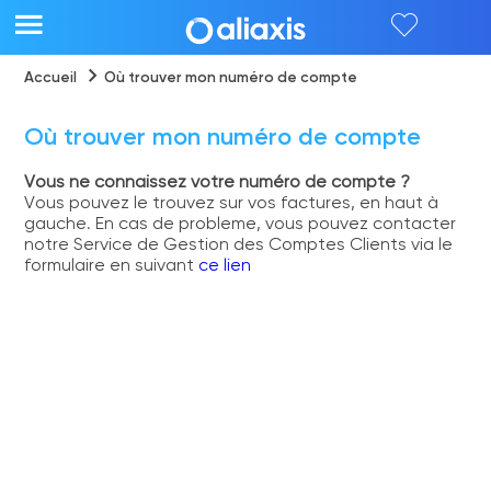
Open
Aller
main
Accueil
Où trouver mon numéro de compte
au
menu
Fil
contenu
d'Ariane
principal
Où trouver mon numéro de compte
Vous ne connaissez votre numéro de compte ?
Vous pouvez le trouvez sur vos factures, en haut à
gauche. En cas de probleme, vous pouvez contacter
notre Service de Gestion des Comptes Clients via le
formulaire en suivant
ce lien